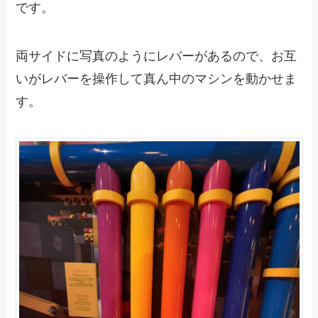
です。
両サイドに写真のようにレバーがあるので、お互
いがレバーを操作して真ん中のマシンを動かせま
す。