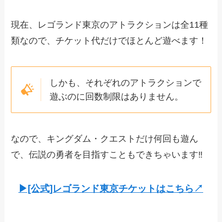
現在、レゴランド東京のアトラクションは全11種
類なので、チケット代だけでほとんど遊べます！
しかも、それぞれのアトラクションで
遊ぶのに回数制限はありません。
なので、キングダム・クエストだけ何回も遊ん
で、伝説の勇者を目指すこともできちゃいます‼️
▶︎[公式]レゴランド東京チケットはこちら↗︎