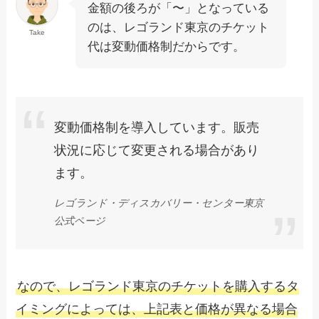
金額の後ろが「〜」となっている
のは、レゴランド東京のチケット
Take
代は変動価格制だからです。
変動価格制を導入しています。販売
状況に応じて変更される場合があり
ます。
レゴランド
・
ディスカバリー
・
センター
東京
公式ページ
なので、レゴランド東京のチケットを購入するタ
イミングによっては、上記表と価格が異なる場合