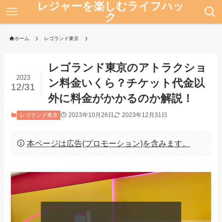
レジャーを楽しむライフハッ
ク
ホーム
レゴランド東京
レゴランド東京のアトラクショ
2023
ン料金いくら？チケット代金以
12/31
外に料金がかかるのか解説！
2023年10月26日
2023年12月31日
レゴランド東京
本ページは広告(プロモーション)を含みます。