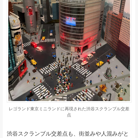
レゴランド東京ミニランドに再現された渋谷スクランブル交差
点
渋谷スクランブル交差点も、街並みや人混みがと