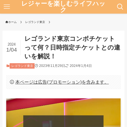
レジャーを楽しむライフハッ
ク
ホーム
レゴランド東京
レゴランド東京コンボチケット
2024
って何？日時指定チケットとの違
1/04
いを解説！
2023年11月29日
2024年1月4日
レゴランド東京
本ページは広告(プロモーション)を含みます。