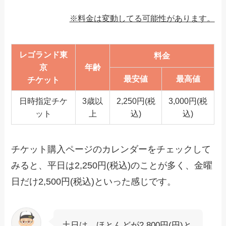
※料金は変動してる可能性があります。
レゴランド東
料金
京
年齢
最安値
最高値
チケット
日時指定チケ
3歳以
2,250円(税
3,000円(税
ット
上
込)
込)
チケット購入ページのカレンダーをチェックして
みると、平日は2,250円(税込)のことが多く、金曜
日だけ2,500円(税込)といった感じです。
土日は、ほとんどが2,800円(円)と