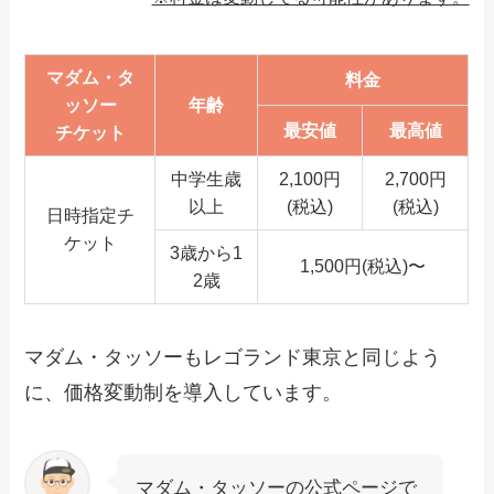
マダム・タ
料金
ッソー
年齢
最安値
最高値
チケット
中学生歳
2,100円
2,700円
以上
(税込)
(税込)
日時指定チ
ケット
3歳から1
1,500円(税込)〜
2歳
マダム・タッソーもレゴランド東京と同じよう
に、価格変動制を導入しています。
マダム・タッソーの公式ページで