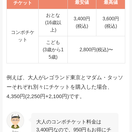
最安値
最高値
チケット
おとな
3,400円
3,600円
(16歳以
(税込)
(税込)
上)
コンボチケ
ット
こども
(3歳から1
2,800円(税込)〜
5歳)
例えば、大人がレゴランド東京とマダム・タッソ
ーそれぞれ別々にチケットを購入した場合、
4,350円(2,250円+2,100円)です。
大人のコンボチケット料金は
3,400円なので、950円もお得にチ
Take