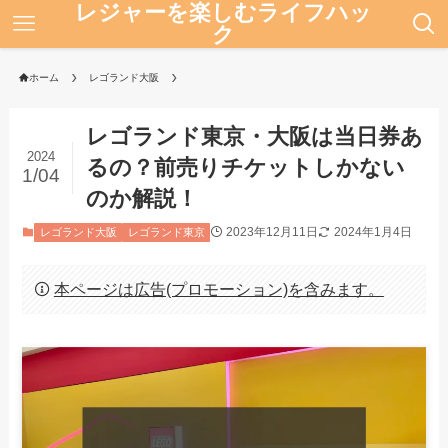
レジャーを楽しむライフハッ
ク
ホーム
レゴランド大阪
レゴランド東京・大阪は当日券あ
2024
るの？前売りチケットしかない
1/04
のか解説！
2023年12月11日
2024年1月4日
レゴランド大阪
レゴランド東京
本ページは広告(プロモーション)を含みます。