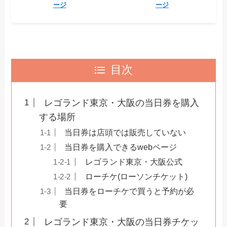
ージ
ージ
目次
レゴランド東京・大阪の当日券を購入
する場所
当日券は店頭では販売していない
当日券を購入できるwebページ
レゴランド東京・大阪公式
ローチケ(ローソンチケット)
当日券をローチケで買うと予約が必
要
レゴランド東京・大阪の当日券チケッ