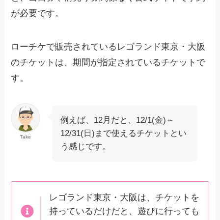
が必要です。
ローチケで販売されているレゴランド東京・大阪
のチケットは、期間が指定されているチケットで
す。
例えば、12月だと、12/1(金)～
12/31(日)まで使えるチケットとい
Take
う感じです。
レゴランド東京・大阪は、チケットを
持っているだけだと、遊びに行っても