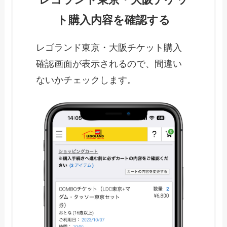
ト購入内容を確認する
レゴランド東京・大阪チケット購入
確認画面が表示されるので、間違い
ないかチェックします。