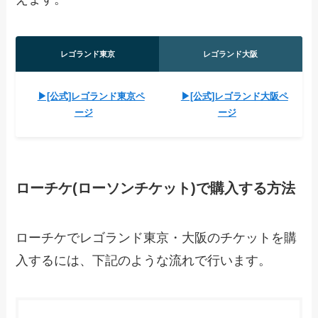
レゴランド東京
レゴランド大阪
▶︎[公式]レゴランド東京ペ
▶︎[公式]レゴランド大阪ペ
ージ
ージ
ローチケ(ローソンチケット)で購入する方法
ローチケでレゴランド東京・大阪のチケットを購
入するには、下記のような流れで行います。