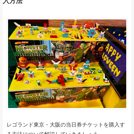
入方法
レゴランド東京・大阪の当日券チケットを購入す