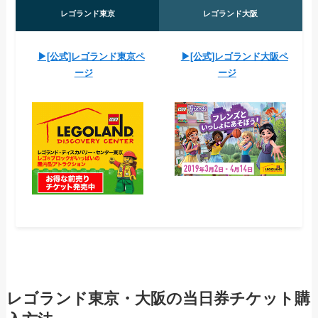
レゴランド東京
レゴランド大阪
▶︎[公式]レゴランド東京ペ
▶︎[公式]レゴランド大阪ペ
ージ
ージ
レゴランド東京・大阪の当日券チケット購