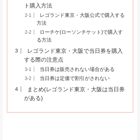
ト購入方法
レゴランド東京・大阪公式で購入する
方法
ローチケ(ローソンチケット)で購入す
る方法
レゴランド東京・大阪で当日券を購入
する際の注意点
当日券は販売されない場合がある
当日券は定価で割引がされない
まとめ(レゴランド東京・大阪は当日券
がある)