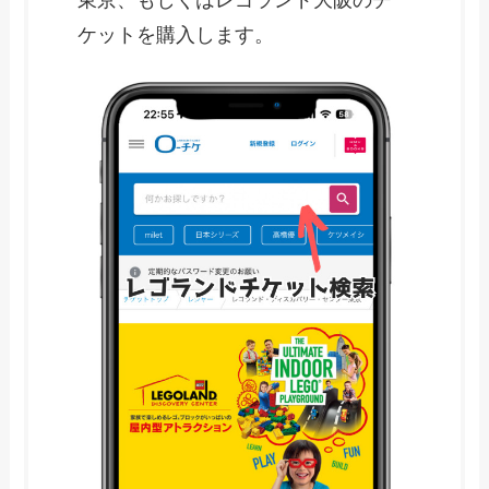
ケットを購入します。