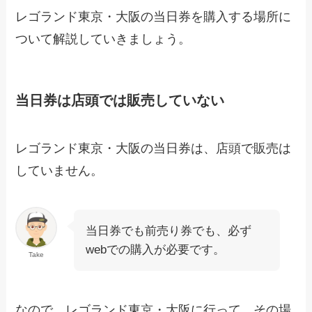
レゴランド東京・大阪の当日券を購入する場所に
ついて解説していきましょう。
当日券は店頭では販売していない
レゴランド東京・大阪の当日券は、店頭で販売は
していません。
当日券でも前売り券でも、必ず
webでの購入が必要です。
Take
なので、レゴランド東京・大阪に行って、その場