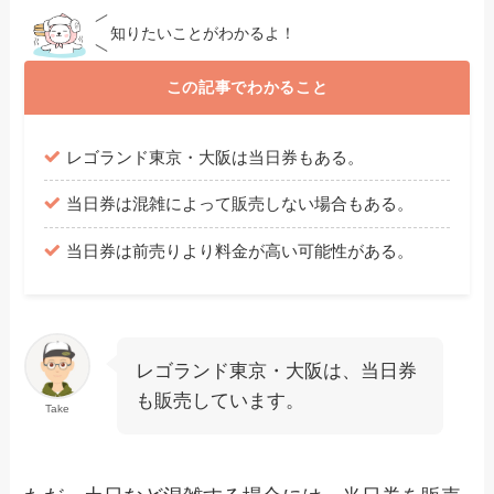
知りたいことがわかるよ！
この記事でわかること
レゴランド東京・大阪は当日券もある。
当日券は混雑によって販売しない場合もある。
当日券は前売りより料金が高い可能性がある。
レゴランド東京・大阪は、当日券
も販売しています。
Take