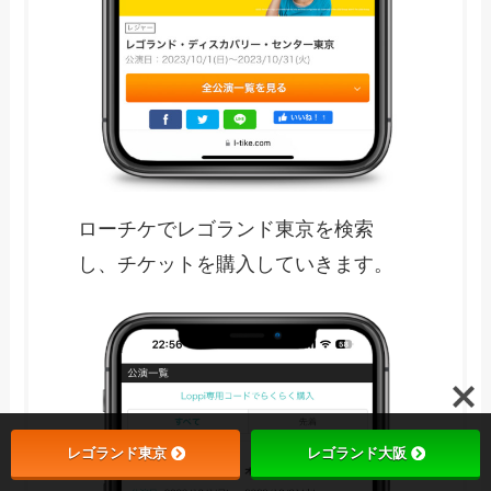
ローチケでレゴランド東京を検索
し、チケットを購入していきます。
レゴランド東京
レゴランド大阪