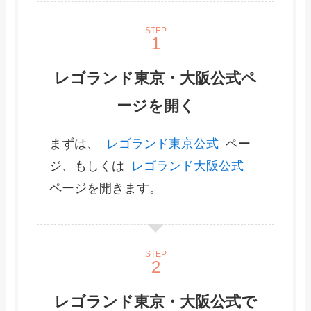
STEP
レゴランド東京・大阪公式ペ
ージを開く
まずは、
レゴランド東京公式
ペー
ジ、もしくは
レゴランド大阪公式
ページを開きます。
STEP
レゴランド東京・大阪公式で